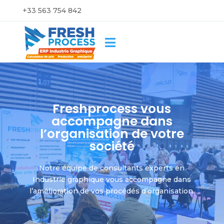
+33 563 754 842

Freshprocess vous
accompagne dans
l’organisation de votre
société
Notre équipe de consultants experts en
Industrie graphique vous accompagne dans
l’amélioration de vos procédés d’organisation.