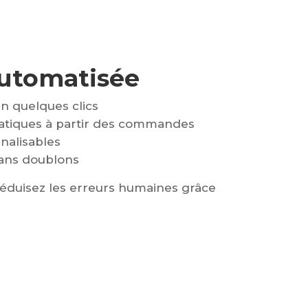
automatisée
n quelques clics
atiques à partir des commandes
nalisables
ans doublons
éduisez les erreurs humaines grâce