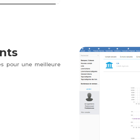
nts
ées pour une meilleure
s