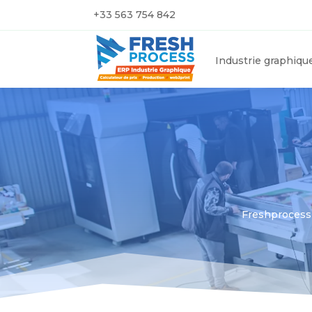
+33 563 754 842
Industrie graphiqu
Freshprocess s