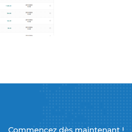
Commencez dès maintenant !