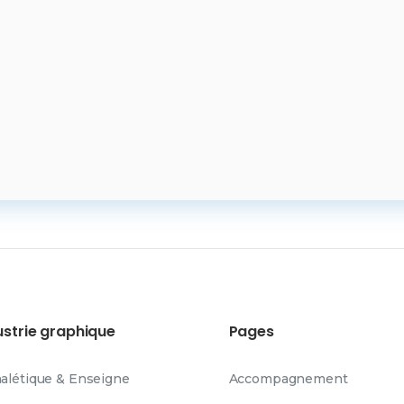
ustrie graphique
Pages
nalétique & Enseigne
Accompagnement