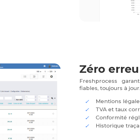
Zéro erreu
Freshprocess garan
fiables, toujours à jour
Mentions légal
TVA et taux cor
Conformité rég
Historique traça