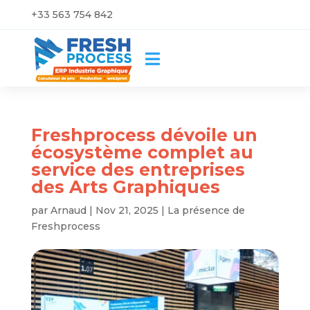
+33 563 754 842

Freshprocess dévoile un
écosystème complet au
service des entreprises
des Arts Graphiques
par
Arnaud
|
Nov 21, 2025
|
La présence de
Freshprocess