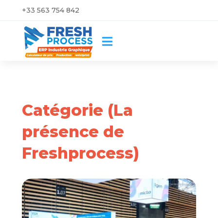
+33 563 754 842

Catégorie (La
présence de
Freshprocess)